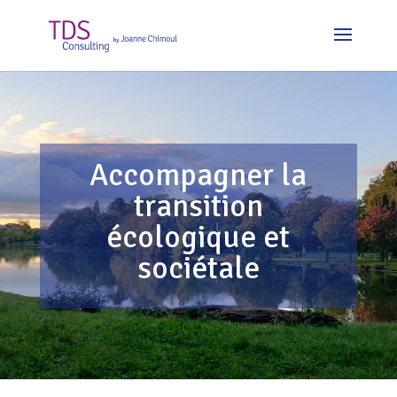
Accompagner la
transition
écologique et
sociétale