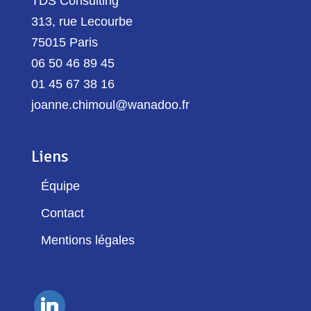
TDS Consulting
313, rue Lecourbe
75015 Paris
06 50 46 89 45
01 45 67 38 16
joanne.chimoul@wanadoo.fr
Liens
Équipe
Contact
Mentions légales