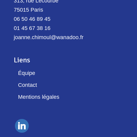
313, rue Lecourbe
75015 Paris
06 50 46 89 45
01 45 67 38 16
joanne.chimoul@wanadoo.fr
Liens
Équipe
Contact
Mentions légales