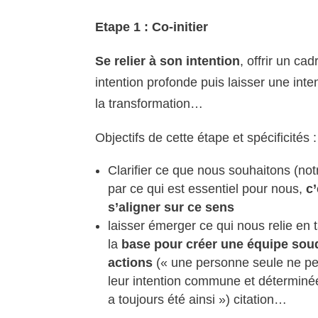
Etape 1 : Co-initier
Se relier à son intention
, offrir un ca
intention profonde puis laisser une int
la transformation…
Objectifs de cette étape et spécificités :
Clarifier ce que nous souhaitons (not
par ce qui est essentiel pour nous,
c
s’aligner sur ce sens
laisser émerger ce qui nous relie en 
la
base pour créer une équipe soudé
actions
(« une personne seule ne peu
leur intention commune et déterminée
a toujours été ainsi ») citation…