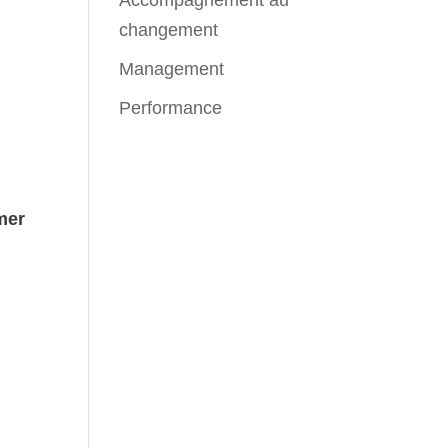
Accompagnement au
changement
Management
Performance
mer