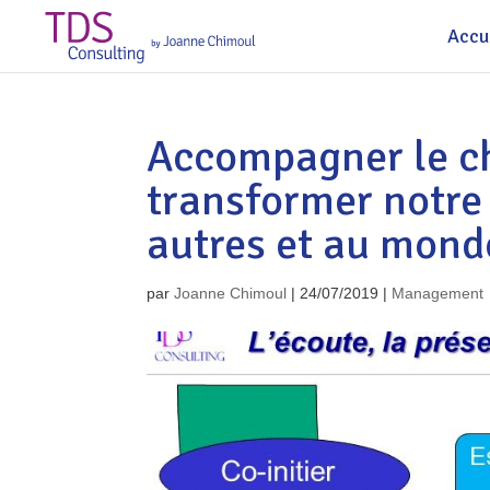
Accu
Accompagner le c
transformer notre
autres et au mond
par
Joanne Chimoul
|
24/07/2019
|
Management