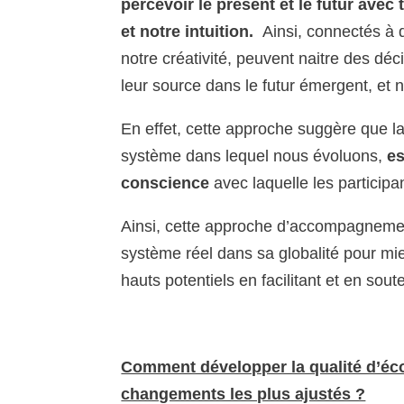
percevoir le présent et le futur ave
et notre intuition.
Ainsi, connectés à 
notre créativité, peuvent naitre des déc
leur source dans le futur émergent, et 
En effet, cette approche suggère que l
système dans lequel nous évoluons,
es
conscience
avec laquelle les partici
Ainsi, cette approche d’accompagneme
système réel dans sa globalité pour mi
hauts potentiels en facilitant et en sout
Comment développer la qualité d’éco
changements les plus ajustés ?