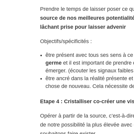
Prendre le temps de laisser poser ce qui
source de nos meilleures potentialit
lâchant prise pour laisser advenir
Objectifs/spécificités :
être présent avec tous ses sens à ce
germe
et il est important de prendre 
émerger. (écouter les signaux faible
être ancré dans la réalité présente e
chose de nouveau. Cela nécessite de 
Etape 4 : Cristalliser co-créer une vi
Opérer à partir de la source, c’est-à-di
de notre possibilité la plus élevée ave
souhaitons faire exister