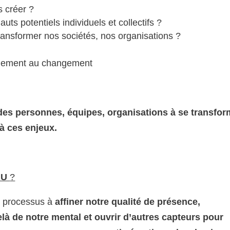
s créer ?
s potentiels individuels et collectifs ?
ansformer nos sociétés, nos organisations ?
gnement au changement
 des personnes, équipes, organisations à se transfor
à ces enjeux.
e U
?
un processus à
affiner notre qualité de présence,
elà de notre mental et ouvrir d’autres capteurs pour