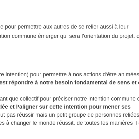
dre pour permettre aux autres de se relier aussi à leur
ention commune émerger qui sera l’orientation du projet, 
re intention) pour permettre à nos actions d’être animée
’est répondre à notre besoin fondamental de sens et
tant que collectif pour préciser notre intention commune 
e et l’aligner sur cette intention pour mener ses
t pas réussir mais un petit groupe de personnes reliée
s à changer le monde réussit, de toutes les manières il