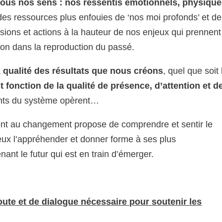
c tous nos sens : nos ressentis émotionnels, physiqu
des ressources plus enfouies de ‘nos moi profonds’ et de
isions et actions à la hauteur de nos enjeux qui prennent
non dans la reproduction du passé.
a
qualité des résultats que nous créons
, quel que soit 
t fonction de la qualité de présence, d’attention et d
pants du système opèrent…
nt au changement propose de comprendre et sentir le
eux l’appréhender et donner forme à ses plus
enant le futur qui est en train d’émerger.
ute et de dialogue nécessaire pour soutenir les