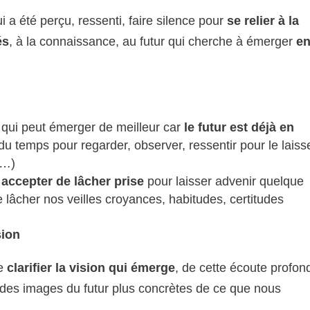
 a été perçu, ressenti, faire silence pour
se relier à la
és
, à la connaissance, au futur qui cherche à émerger
e
 qui peut émerger de meilleur car
le futur est déjà en
du temps pour regarder, observer, ressentir pour le laiss
s…)
t
accepter de lâcher prise
pour laisser advenir quelque
lâcher nos veilles croyances, habitudes, certitudes
sion
re
clarifier la vision qui émerge
, de cette écoute profon
c des images du futur plus concrètes de ce que nous