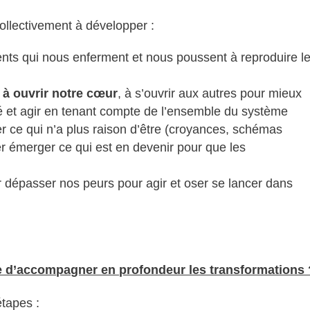
collectivement à développer :
ents qui nous enferment et nous poussent à reproduire l
,
à ouvrir notre cœur
, à s’ouvrir aux autres pour mieux
té et agir en tenant compte de l’ensemble du système
ser ce qui n’a plus raison d’être (croyances, schémas
 émerger ce qui est en devenir pour que les
er dépasser nos peurs pour agir et oser se lancer dans
 d’accompagner en profondeur les transformations 
tapes :