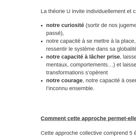
La théorie U invite individuellement et 
notre curiosité
(sortir de nos jugem
passé),
notre capacité à se mettre à la place
ressentir le système dans sa globali
notre capacité à lâcher prise
, lais
mentaux, comportements…) et laisser
transformations s’opèrent
notre courage
, notre capacité à os
l’inconnu ensemble.
Comment cette approche permet-elle
Cette approche collective comprend 5 é