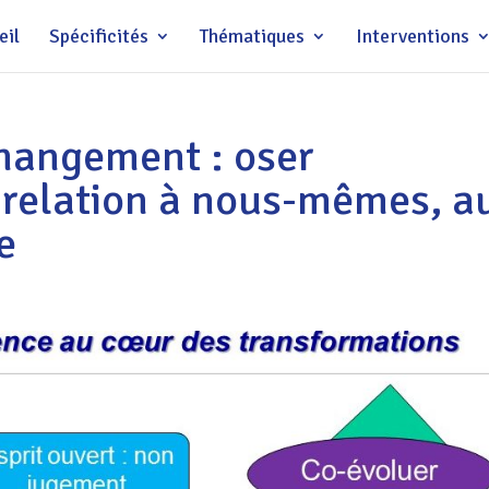
eil
Spécificités
Thématiques
Interventions
hangement : oser
 relation à nous-mêmes, a
e