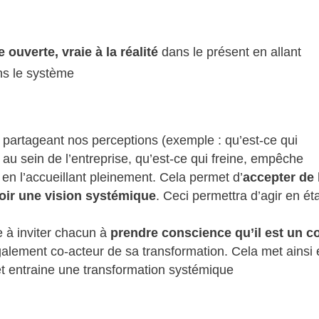
ouverte, vraie à la réalité
dans le présent en allant
ns le système
en partageant nos perceptions (exemple : qu’est-ce qui
 au sein de l’entreprise, qu’est-ce qui freine, empêche
et en l’accueillant pleinement. Cela permet d’
accepter de 
voir une vision systémique
. Ceci permettra d’agir en ét
e à inviter chacun à
prendre conscience qu’il est un c
 également co-acteur de sa transformation. Cela met ainsi
 entraine une transformation systémique