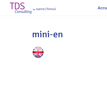
Accu
mini-en