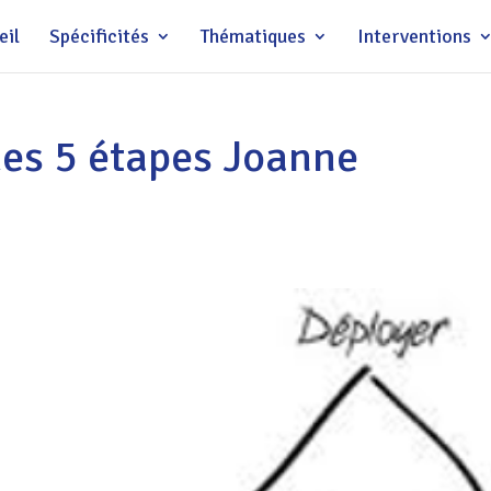
eil
Spécificités
Thématiques
Interventions
des 5 étapes Joanne