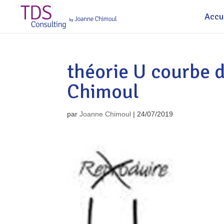
Accu
théorie U courbe 
Chimoul
par
Joanne Chimoul
|
24/07/2019