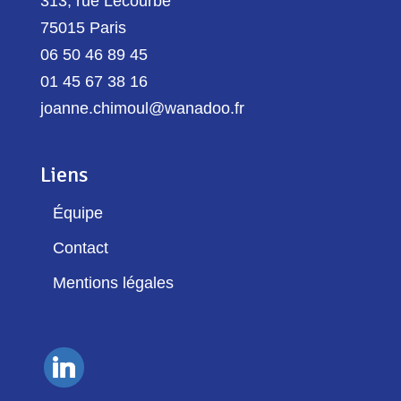
313, rue Lecourbe
75015 Paris
06 50 46 89 45
01 45 67 38 16
joanne.chimoul@wanadoo.fr
Liens
Équipe
Contact
Mentions légales