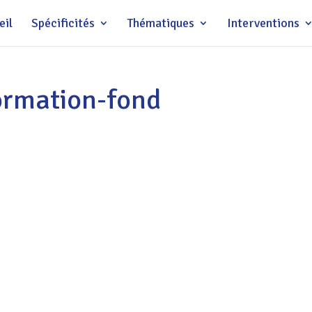
eil
Spécificités
Thématiques
Interventions
ormation-fond