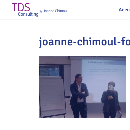
Accu
joanne-chimoul-f